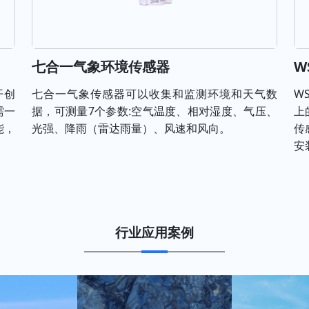
七合一气象环境传感器
W
开创
七合一气象传感器可以收集和监测环境和天气数
W
需一
据，可测量7个参数:空气温度、相对湿度、气压、
上
能，
光强、降雨（雷达雨量）、风速和风向。
传
安
行业应用案例